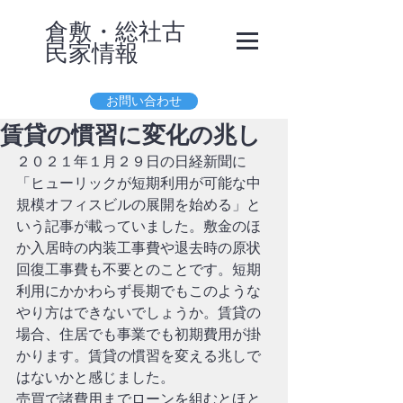
​倉敷・総社古
民家
情報
お問い合わせ
賃貸の慣習に変化の兆し
２０２１年１月２９日の日経新聞に
「ヒューリックが短期利用が可能な中
規模オフィスビルの展開を始める」と
いう記事が載っていました。敷金のほ
か入居時の内装工事費や退去時の原状
回復工事費も不要とのことです。短期
利用にかかわらず長期でもこのような
やり方はできないでしょうか。賃貸の
場合、住居でも事業でも初期費用が掛
かります。賃貸の慣習を変える兆しで
はないかと感じました。
売買で諸費用までローンを組むとほと